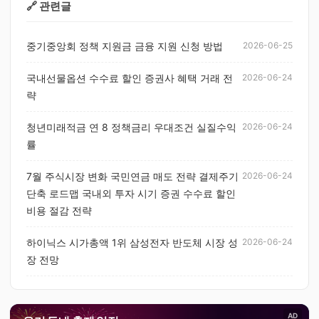
🔗 관련글
중기중앙회 정책 지원금 금융 지원 신청 방법
2026-06-25
국내선물옵션 수수료 할인 증권사 혜택 거래 전
2026-06-24
략
청년미래적금 연 8 정책금리 우대조건 실질수익
2026-06-24
률
7월 주식시장 변화 국민연금 매도 전략 결제주기
2026-06-24
단축 로드맵 국내외 투자 시기 증권 수수료 할인
비용 절감 전략
하이닉스 시가총액 1위 삼성전자 반도체 시장 성
2026-06-24
장 전망
AD