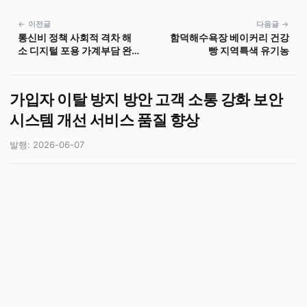
← 이전글
다음글 →
통신비 정책 사회적 격차 해
함덕해수욕장 베이커리 건강
소 디지털 포용 가계부담 완
빵 지역특색 유기농
화
가입자 이탈 방지 방안 고객 소통 강화 보안
시스템 개선 서비스 품질 향상
발행: 2026-06-07