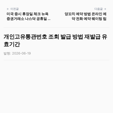
← 이전글
다음글 →
미국 증시 휴장일 체크 뉴욕
양꼬치 예약 방법 온라인 예
증권거래소 나스닥 공휴일 거
약 전화 예약 웨이팅 팁
래 중단 시장 일정
개인고유통관번호 조회 발급 방법 재발급 유
효기간
발행: 2026-06-19