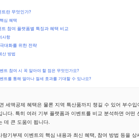
트란 무엇인가?
핵심 혜택
트 참여 플랫폼별 특징과 혜택 비교
유의사항
 극대화를 위한 전략
계산 방법
트 참여 시 꼭 알아야 할 점은 무엇인가요?
트를 통해 얼마나 절세 효과를 기대할 수 있나요?
무료
전략
면 세액공제 혜택은 물론 지역 특산품까지 챙길 수 있어 부수입
니다. 특히 여러 기부 플랫폼과 이벤트를 비교 분석하면 어떤 
연금으
 데 큰 도움이 됩니다.
 전략
랑기부제 이벤트의 핵심 내용과 최신 혜택, 참여 방법 등을 상