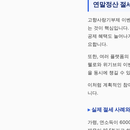
연말정산 절세
고향사랑기부제 이벤
는 것이 핵심입니다.
공제 혜택도 늘어나
요합니다.
또한, 여러 플랫폼의
웰로와 위기브의 이
을 동시에 챙길 수 
이처럼 계획적인 참여
니다.
실제 절세 사례와
가령, 연소득이 60