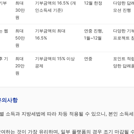
기부
최대
기부금액의 16.5% (개
12월 한정
다양한 답례
30만
인소득세 기준)
모션 진행
원
는 웹
최대
기부금액의 최대
연중 진행,
다양한 기부
50만
16.5%
1월~12월
프로젝트 
원
후 기
최대
기부금액의 15% 이상
연중
포인트 적립
20만
공제
양한 답례
원
유의사항
별 소득과 지방세법에 따라 차등 적용될 수 있으니, 본인 소득세
참여하는 것이 가장 유리하며, 일부 플랫폼의 경우 조기 마감될 