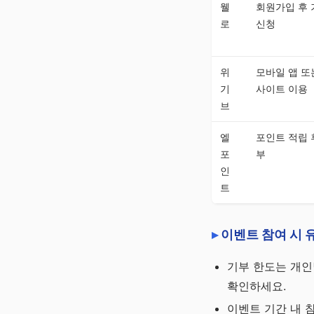
웰
회원가입 후 
로
신청
위
모바일 앱 또
기
사이트 이용
브
엘
포인트 적립 
포
부
인
트
이벤트 참여 시 
기부 한도는 개인
확인하세요.
이벤트 기간 내 