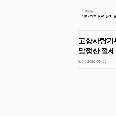
← 이전글
이마 피부 탄력 유지 
고향사랑기부
말정산 절세
발행: 2026-05-25