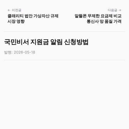
← 이전글
다음글 →
클래리티 법안 가상자산 규제
알뜰폰 무제한 요금제 비교
시장 영향
통신사 망 품질 가격
국민비서 지원금 알림 신청방법
발행: 2026-05-18