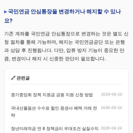
국민연금 안심통장을 변경하거나 해지할 수 있나
요?
기존 계좌를 국민연금 안심통장으로 변경하는 것은 별도 신
청 절차를 통해 가능하며, 해지는 국민연금공단 또는 은행
과 상담 후 진행됩니다. 다만, 압류 방지 기능이 중요한 만
큼, 변경이나 해지 시 신중한 판단이 필요합니다.
🔗 관련글
중기중앙회 정책 지원금 금융 지원 신청 방법
2026-06-25
국내선물옵션 수수료 할인 증권사 혜택 거래 전
2026-06-24
략
청년미래적금 연 8 정책금리 우대조건 실질수익
2026-06-24