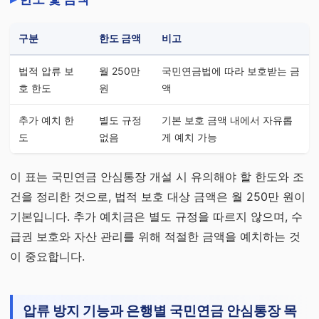
구분
한도 금액
비고
법적 압류 보
월 250만
국민연금법에 따라 보호받는 금
호 한도
원
액
추가 예치 한
별도 규정
기본 보호 금액 내에서 자유롭
도
없음
게 예치 가능
이 표는 국민연금 안심통장 개설 시 유의해야 할 한도와 조
건을 정리한 것으로, 법적 보호 대상 금액은 월 250만 원이
기본입니다. 추가 예치금은 별도 규정을 따르지 않으며, 수
급권 보호와 자산 관리를 위해 적절한 금액을 예치하는 것
이 중요합니다.
압류 방지 기능과 은행별 국민연금 안심통장 목