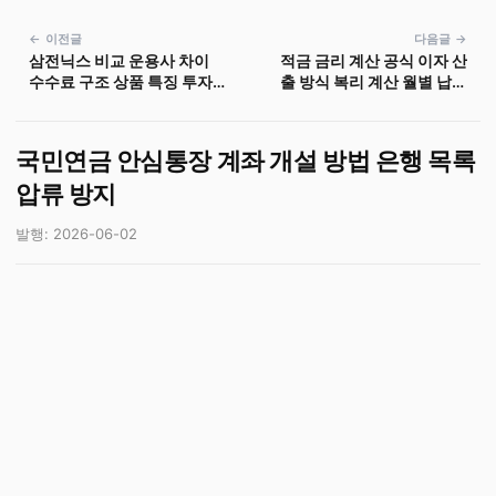
← 이전글
다음글 →
삼전닉스 비교 운용사 차이
적금 금리 계산 공식 이자 산
수수료 구조 상품 특징 투자
출 방식 복리 계산 월별 납입
전략
액 세금 우대
국민연금 안심통장 계좌 개설 방법 은행 목록
압류 방지
발행: 2026-06-02