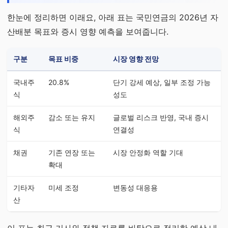
한눈에 정리하면 이래요, 아래 표는 국민연금의 2026년 자
산배분 목표와 증시 영향 예측을 보여줍니다.
구분
목표 비중
시장 영향 전망
국내주
20.8%
단기 강세 예상, 일부 조정 가능
식
성도
해외주
감소 또는 유지
글로벌 리스크 반영, 국내 증시
식
연결성
채권
기존 연장 또는
시장 안정화 역할 기대
확대
기타자
미세 조정
변동성 대응용
산