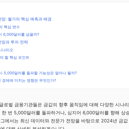
 전망: 월가의 핵심 예측과 배경
의 핵심 변수
 6,000달러를 넘을까?
 전망과 투자 전략
 시나리오
야 할 핵심 포인트
시 5,000달러를 돌파할 가능성은 얼마나 될까?
 경제에 미치는 영향은 무엇인가?
무료
리
 글로벌 금융기관들은 금값의 향후 움직임에 대해 다양한 시나
 한 번 5,000달러를 돌파하거나, 심지어 6,000달러를 향해 
문
로그에서는 최신 데이터와 전문가 전망을 바탕으로 2024년 금값
략에 대해 상세히 분석하겠습니다.