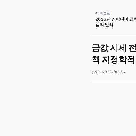
← 이전글
2026년 엔비디아 급
심리 변화
금값 시세 전
책 지정학적
발행: 2026-06-06