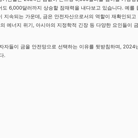
도 6,000달러까지 상승할 잠재력을 내다보고 있습니다. 예를 
이 지속되는 가운데, 금은 안전자산으로서의 역할이 재확인되고 
럽의 에너지 위기, 아시아의 지정학적 긴장 등 다양한 요인들이 
자자들이 금을 안전망으로 선택하는 이유를 뒷받침하며, 2024
다.