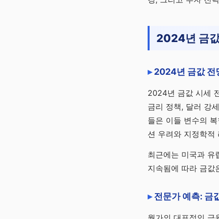
채널 바로가기
2024년 금
2024년 금값 
2024년 금값 시세
금리 정책, 달러 강
들은 이들 변수의 복
션 우려와 지정학적 
최근에는 미국과 유
지속됨에 따라 금값
전문가 예측: 금
월가의 대표적인 금융