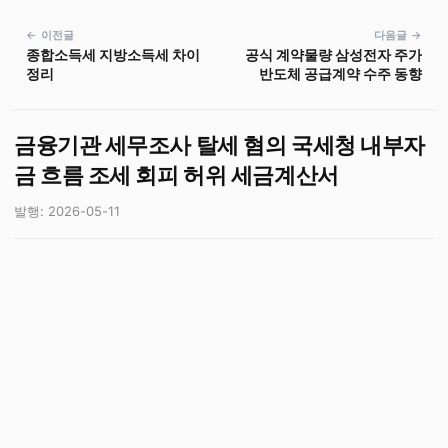
← 이전글
다음글 →
종합소득세 지방소득세 차이
공식 계약물량 삼성전자 주가
정리
반도체 공급계약 수주 동향
금융기관 세무조사 탈세 혐의 국세청 내부자
금 흐름 조세 회피 허위 세금계산서
발행: 2026-05-11