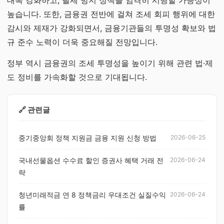
대폭 강화하고, 탈세 방지 정책을 엄격히 시행할 가능성이
높습니다. 또한, 금융권 전반에 걸쳐 조세 회피 행위에 대한
감시와 제재가 강화되면서, 금융기관들의 투명성 확보와 법
규 준수 노력이 더욱 중요해질 전망입니다.
정부 역시 금융권의 조세 투명성을 높이기 위해 관련 법·제
도 정비를 가속화할 것으로 기대됩니다.
🔗 관련글
중기중앙회 정책 지원금 금융 지원 신청 방법
2026-06-25
국내선물옵션 수수료 할인 증권사 혜택 거래 전
2026-06-24
략
청년미래적금 연 8 정책금리 우대조건 실질수익
2026-06-24
률