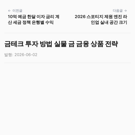
← 이전글
다음글 →
10억 예금 한달 이자 금리 계
2026 스포티지 제원 엔진 라
산 세금 정책 은행별 수익
인업 실내 공간 크기
금테크 투자 방법 실물 금 금융 상품 전략
발행: 2026-06-02