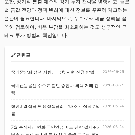
또한, 정기적 분할 매수와 장기 투자 전략을 병행하고, 글로
벌 금값 전망과 정책 변화에 대한 정보를 꾸준히 체크하는
습관이 필요합니다. 마지막으로, 수수료와 세금 정책을 꼼
꼼히 검토하여, 비용 부담을 최소화하는 것도 성공적인 금
테크 투자 방법의 핵심입니다.
🔗 관련글
중기중앙회 정책 지원금 금융 지원 신청 방법
2026-06-25
국내선물옵션 수수료 할인 증권사 혜택 거래 전
2026-06-24
략
청년미래적금 연 8 정책금리 우대조건 실질수익
2026-06-24
률
7월 주식시장 변화 국민연금 매도 전략 결제주기
2026-06-24
단축 로드맵 국내외 투자 시기 증권 수수료 할인