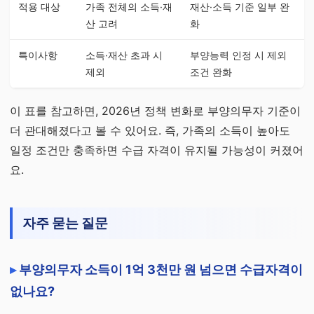
적용 대상
가족 전체의 소득·재
재산·소득 기준 일부 완
산 고려
화
특이사항
소득·재산 초과 시
부양능력 인정 시 제외
제외
조건 완화
이 표를 참고하면, 2026년 정책 변화로 부양의무자 기준이
더 관대해졌다고 볼 수 있어요. 즉, 가족의 소득이 높아도
일정 조건만 충족하면 수급 자격이 유지될 가능성이 커졌어
요.
자주 묻는 질문
부양의무자 소득이 1억 3천만 원 넘으면 수급자격이
없나요?