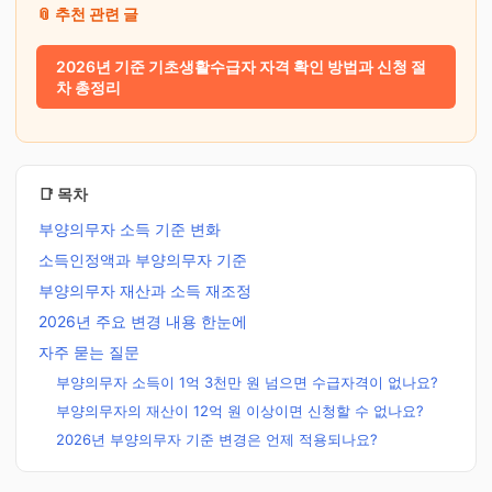
📎 추천 관련 글
2026년 기준 기초생활수급자 자격 확인 방법과 신청 절
차 총정리
📑 목차
부양의무자 소득 기준 변화
소득인정액과 부양의무자 기준
부양의무자 재산과 소득 재조정
2026년 주요 변경 내용 한눈에
자주 묻는 질문
부양의무자 소득이 1억 3천만 원 넘으면 수급자격이 없나요?
부양의무자의 재산이 12억 원 이상이면 신청할 수 없나요?
2026년 부양의무자 기준 변경은 언제 적용되나요?