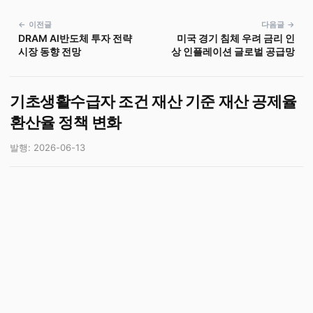
← 이전글
다음글 →
DRAM AI반도체 투자 전략
미국 경기 침체 우려 금리 인
시장 동향 전망
상 인플레이션 글로벌 공급망
기초생활수급자 조건 재산 기준 재산 공제율
환산율 정책 변화
발행: 2026-06-13