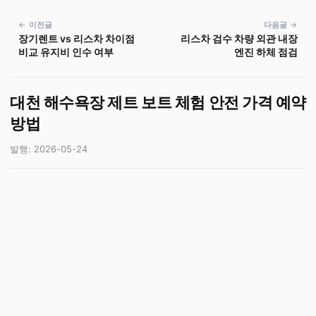
← 이전글
다음글 →
장기렌트 vs 리스차 차이점
리스차 검수 차량 외관 내장
비교 유지비 인수 여부
엔진 하체 점검
대천 해수욕장 제트 보트 체험 안전 가격 예약
방법
발행: 2026-05-24