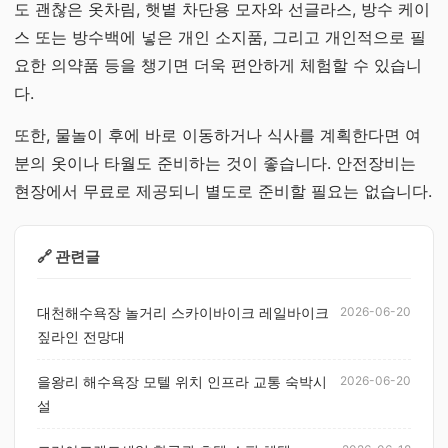
도 괜찮은 옷차림, 햇볕 차단용 모자와 선글라스, 방수 케이
스 또는 방수백에 넣은 개인 소지품, 그리고 개인적으로 필
요한 의약품 등을 챙기면 더욱 편안하게 체험할 수 있습니
다.
또한, 물놀이 후에 바로 이동하거나 식사를 계획한다면 여
분의 옷이나 타월도 준비하는 것이 좋습니다. 안전장비는
현장에서 무료로 제공되니 별도로 준비할 필요는 없습니다.
🔗 관련글
대천해수욕장 놀거리 스카이바이크 레일바이크
2026-06-20
짚라인 전망대
을왕리 해수욕장 모텔 위치 인프라 교통 숙박시
2026-06-20
설