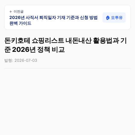
← 이전글
2026년 사직서 퇴직일자 기재 기준과 신청 방법
🏠 오투유
완벽 가이드
돈키호테 쇼핑리스트 내돈내산 활용법과 기
준 2026년 정책 비교
발행: 2026-07-03