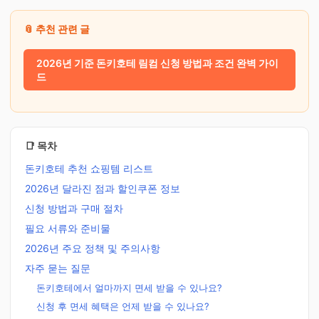
📎 추천 관련 글
2026년 기준 돈키호테 림컴 신청 방법과 조건 완벽 가이
드
📑 목차
돈키호테 추천 쇼핑템 리스트
2026년 달라진 점과 할인쿠폰 정보
신청 방법과 구매 절차
필요 서류와 준비물
2026년 주요 정책 및 주의사항
자주 묻는 질문
돈키호테에서 얼마까지 면세 받을 수 있나요?
신청 후 면세 혜택은 언제 받을 수 있나요?