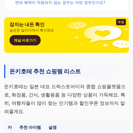
면세 혜택이 적용되지 않는 경우는 어떤 경우인가요?
무료
잠자는 내돈 확인
숨은돈 알리미에서 확인해요
채널 바로가기
돈키호테 추천 쇼핑템 리스트
돈키호테는 일본 대표 드럭스토어이자 종합 쇼핑플랫폼으
로, 화장품, 간식, 생활용품 등 다양한 상품이 가득해요. 특
히, 여행자들이 많이 찾는 인기템과 할인쿠폰 정보까지 알
려줄게요.
카
추천 아이템
설명