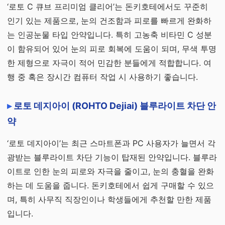
‘로토 C 큐브 프리미엄 클리어’는 돈키호테에서도 꾸준히
인기 있는 제품으로, 눈의 건조함과 피로를 빠르게 완화하
는 인공눈물 타입 안약입니다. 특히 고농축 비타민 C 성분
이 함유되어 있어 눈의 피로 회복에 도움이 되며, 무색 투명
한 제형으로 자극이 적어 민감한 분들에게 적합합니다. 여
행 중 혹은 장시간 컴퓨터 작업 시 사용하기 좋습니다.
로토 데지아이 (ROHTO Dejiai) 블루라이트 차단 안
약
‘로토 데지아이’는 최근 스마트폰과 PC 사용자가 늘면서 각
광받는 블루라이트 차단 기능이 탑재된 안약입니다. 블루라
이트로 인한 눈의 피로와 자극을 줄이고, 눈의 충혈을 완화
하는 데 도움을 줍니다. 돈키호테에서 쉽게 구매할 수 있으
며, 특히 사무직 직장인이나 학생들에게 추천할 만한 제품
입니다.