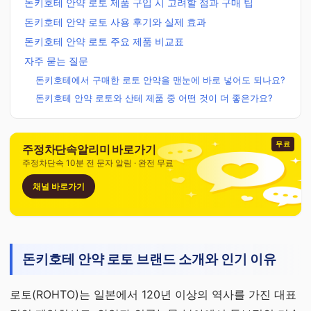
돈키호테 안약 로토 제품 구입 시 고려할 점과 구매 팁
돈키호테 안약 로토 사용 후기와 실제 효과
돈키호테 안약 로토 주요 제품 비교표
자주 묻는 질문
돈키호테에서 구매한 로토 안약을 맨눈에 바로 넣어도 되나요?
돈키호테 안약 로토와 산테 제품 중 어떤 것이 더 좋은가요?
무료
주정차단속알리미 바로가기
주정차단속 10분 전 문자 알림 · 완전 무료
채널 바로가기
돈키호테 안약 로토 브랜드 소개와 인기 이유
로토(ROHTO)는 일본에서 120년 이상의 역사를 가진 대표