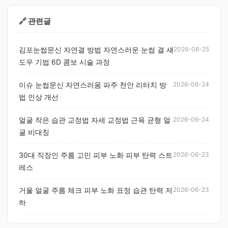
🔗 관련글
김포눈썹문신 자연결 방법 자연스러운 눈썹 결 섀
2026-06-25
도우 기법 6D 콤보 시술 과정
이슈 눈썹문신 자연스러움 파주 천안 리터치 방
2026-06-24
법 인상 개선
얼굴 작은 습관 교정법 자세 교정법 근육 균형 얼
2026-06-24
굴 비대칭
30대 직장인 주름 고민 피부 노화 피부 탄력 스트
2026-06-23
레스
거울 얼굴 주름 체크 피부 노화 표정 습관 탄력 저
2026-06-23
하