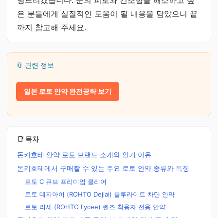
명드리겠습니다. 눈의 피로와 건조함을 해소하고 싶
은 분들에게 실질적인 도움이 될 내용을 담았으니 끝
까지 참고해 주세요.
📎 관련 정보
일본 로토 안약 완전공략 보기
📑 목차
돈키호테 안약 로토 브랜드 소개와 인기 이유
돈키호테에서 구매할 수 있는 주요 로토 안약 종류와 특징
로토 C 큐브 프리미엄 클리어
로토 데지아이 (ROHTO Dejiai) 블루라이트 차단 안약
로토 리세 (ROHTO Lycee) 렌즈 착용자 전용 안약