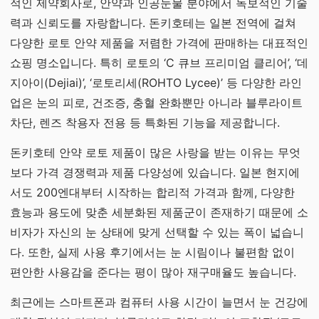
적인 제약회사로, 안약과 인공눈물 분야에서 독보적인 기술
력과 신뢰도를 자랑합니다. 돈키호테는 일본 전역에 걸쳐
다양한 로토 안약 제품을 저렴한 가격에 판매하는 대표적인
쇼핑 명소입니다. 특히 로토의 ‘C 큐브 프리미엄 클리어’, ‘데
지아이(Dejiai)’, ‘로토리세(ROHTO Lycee)’ 등 다양한 라인
업은 눈의 피로, 건조증, 충혈 완화뿐만 아니라 블루라이트
차단, 렌즈 착용자 전용 등 특화된 기능을 제공합니다.
돈키호테 안약 로토 제품이 많은 사랑을 받는 이유는 무엇
보다 가격 경쟁력과 제품 다양성에 있습니다. 일본 현지에
서도 200엔대부터 시작하는 합리적 가격과 함께, 다양한
효능과 용도에 맞춘 세분화된 제품군이 존재하기 때문에 소
비자가 자신의 눈 상태에 맞게 선택할 수 있는 폭이 넓습니
다. 또한, 실제 사용 후기에서는 눈 시림이나 불편함 없이
편안한 사용감을 준다는 평이 많아 재구매율도 높습니다.
최근에는 스마트폰과 컴퓨터 사용 시간이 늘면서 눈 건강에