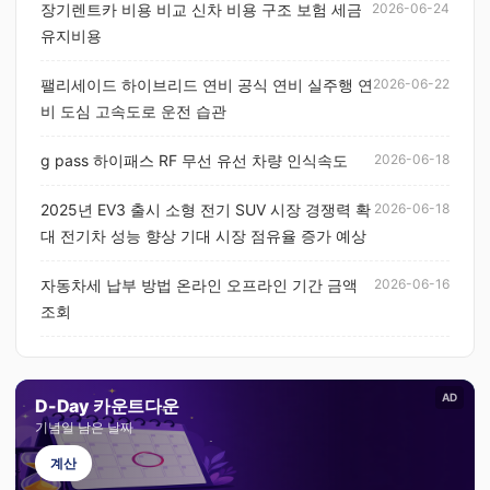
장기렌트카 비용 비교 신차 비용 구조 보험 세금
2026-06-24
유지비용
팰리세이드 하이브리드 연비 공식 연비 실주행 연
2026-06-22
비 도심 고속도로 운전 습관
g pass 하이패스 RF 무선 유선 차량 인식속도
2026-06-18
2025년 EV3 출시 소형 전기 SUV 시장 경쟁력 확
2026-06-18
대 전기차 성능 향상 기대 시장 점유율 증가 예상
자동차세 납부 방법 온라인 오프라인 기간 금액
2026-06-16
조회
AD
D-Day 카운트다운
기념일 남은 날짜
계산