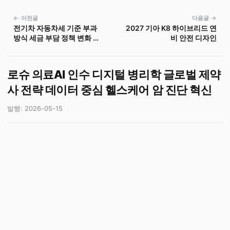
← 이전글
다음글 →
전기차 자동차세 기준 부과
2027 기아 K8 하이브리드 연
방식 세금 부담 정책 변화 과
비 안전 디자인
세 방식
로슈 의료AI 인수 디지털 병리학 글로벌 제약
사 전략 데이터 중심 헬스케어 암 진단 혁신
발행: 2026-05-15