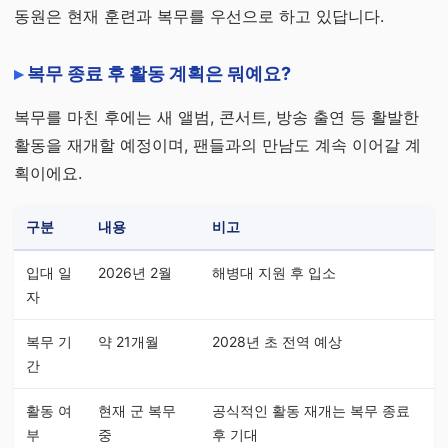
동원은 현재 훈련과 복무를 우선으로 하고 있답니다.
복무 종료 후 활동 계획은 뭐예요?
복무를 마친 후에는 새 앨범, 콘서트, 방송 출연 등 활발한
활동을 재개할 예정이며, 팬들과의 만남도 계속 이어갈 계
획이에요.
구분
내용
비고
입대 일
2026년 2월
해병대 지원 후 입소
자
복무 기
약 21개월
2028년 초 전역 예상
간
활동 여
현재 군 복무
공식적인 활동 재개는 복무 종료
부
중
후 기대