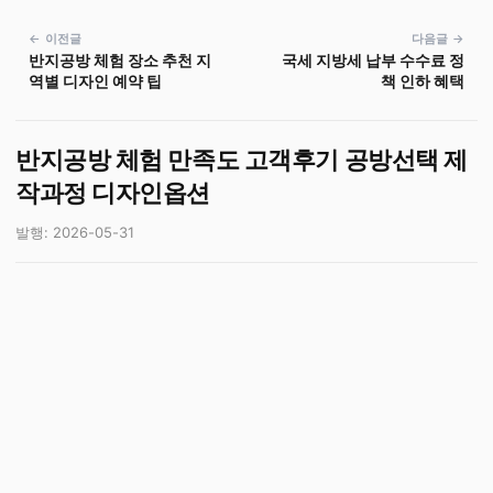
← 이전글
다음글 →
반지공방 체험 장소 추천 지
국세 지방세 납부 수수료 정
역별 디자인 예약 팁
책 인하 혜택
반지공방 체험 만족도 고객후기 공방선택 제
작과정 디자인옵션
발행: 2026-05-31