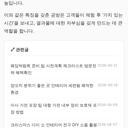
높입니다.
이와 같은 특징을 갖춘 공방은 고객들이 체험 후 ‘가치 있는
시간’을 보내고, 결과물에 대한 자부심을 갖게 만드는 데 큰
역할을 합니다.
🔗 관련글
웨딩박람회 준비 팁 사전계획 체크리스트 방문전
2026-06-21
략 혜택확인
양꼬치 분위기 좋은 곳 인테리어 세련됨 쾌적한
2026-06-19
환경
이사 가전 포장 팁 대형 가전 내부 정리 보호재 포
2026-06-09
장 방법
크리스마스 다이 소 인테리어 전구 DIY 소품 활용
2026-06-07