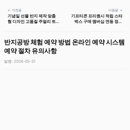
← 이전글
다음글 →
기념일 선물 반지 제작 맞춤
기프티콘 프리퀀시 적립 스타
형 디자인 고품질 주얼리 트
벅스 구매 멤버십 연동 정책
렌드
및 절차
반지공방 체험 예약 방법 온라인 예약 시스템
예약 절차 유의사항
발행: 2026-05-31