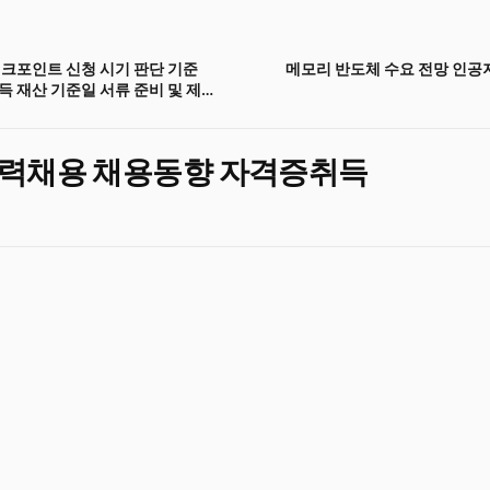
체크포인트 신청 시기 판단 기준
메모리 반도체 수요 전망 인공
 재산 기준일 서류 준비 및 제
력채용 채용동향 자격증취득