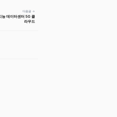
다음글 →
지능 데이터센터 5G 클
라우드