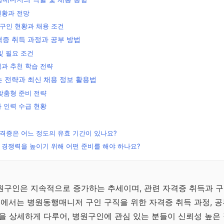
현황과 전망
구인 현황과 채용 조건
증 취득 과정과 공부 방법
및 필요 조건
과 추천 학습 전략
 전략과 최신 채용 정보 활용법
맞춤형 준비 전략
 인력 수급 현황
격증은 어느 정도의 유효 기간이 있나요?
경쟁력을 높이기 위해 어떤 준비를 해야 하나요?
무료
리
원구인은 지속적으로 증가하는 추세이며, 관련 자격증 취득과 구
글에서는 병원동행매니저 구인 구직을 위한 자격증 취득 과정, 공
문
을 상세하게 다루어, 병원구인에 관심 있는 분들이 신뢰성 높은 