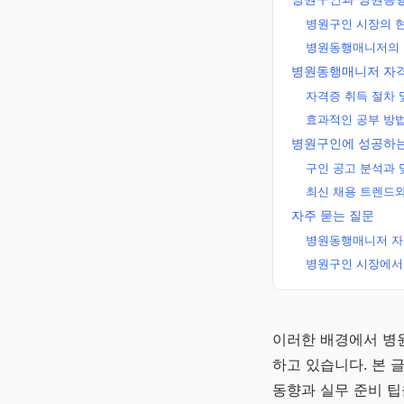
병원구인 시장의 
병원동행매니저의 
병원동행매니저 자격
자격증 취득 절차 
효과적인 공부 방법
병원구인에 성공하는
구인 공고 분석과 
최신 채용 트렌드와
자주 묻는 질문
병원동행매니저 자
병원구인 시장에서 
주정차단속알
이러한 배경에서 병
미 바로가기
하고 있습니다. 본 
주정차단속 10분 전 
동향과 실무 준비 팁
자 알림 · 완전 무료