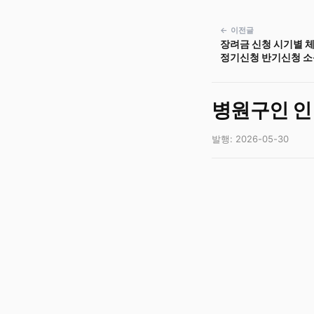
← 이전글
장려금 신청 시기별 
정기신청 반기신청 소득
출 지원금 지급 시기
병원구인 인
발행: 2026-05-30