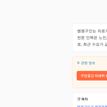
병원구인는 의료기
전문 인력은 노인
로, 최근 수요가
📎 관련 정보
구인공고 자세히 
📑 목차
병원구인과 병원동행