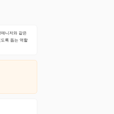
행매니저와 같은
있도록 돕는 역할