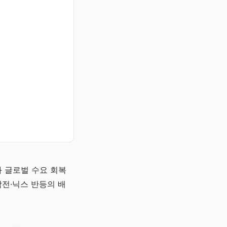
 글로벌 수요 회복
전·닉스 반등의 배