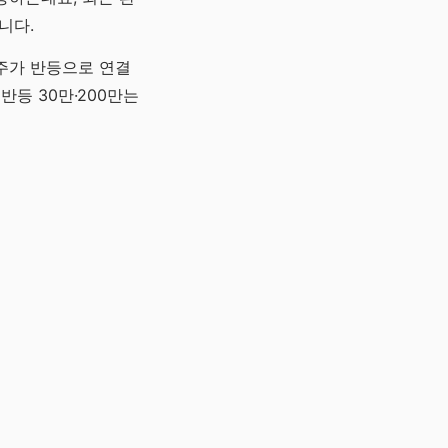
니다.
주가 반등으로 연결
반등 30만·200만는