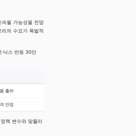
지속될 가능성을 전망
메모리의 수요가 폭발적
·닉스 반등 30만
제품 출하
가격 안정
외 정책 변수와 맞물리