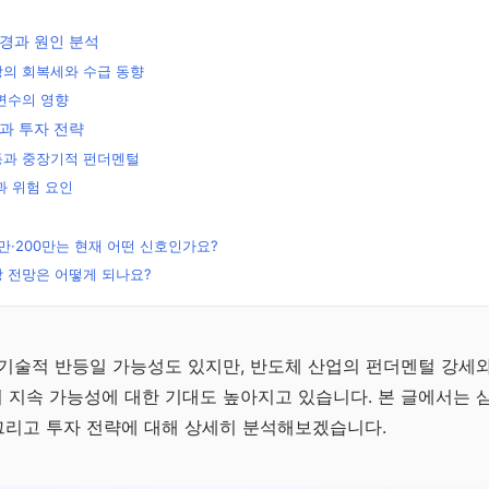
배경과 원인 분석
장의 회복세와 수급 동향
변수의 영향
과 투자 전략
등과 중장기적 펀더멘털
과 위험 요인
0만·200만는 현재 어떤 신호인가요?
 전망은 어떻게 되나요?
무료
리
기술적 반등일 가능성도 있지만, 반도체 산업의 펀더멘털 강세와
지속 가능성에 대한 기대도 높아지고 있습니다. 본 글에서는 삼
문
 그리고 투자 전략에 대해 상세히 분석해보겠습니다.