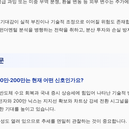
공급 과잉 또는 미중 무역 분쟁, 환율 변동 등 외부 변수는 주가에
 기대감이 실적 부진이나 기술적 조정으로 이어질 위험도 존재합
펀더멘털 분석을 병행하는 전략을 취하고, 분산 투자와 손실 방
문
30만·200만는 현재 어떤 신호인가요?
반도체 수요 회복과 국내 증시 상승세에 힘입어 나타난 기술적 반
만 전자와 200만 닉스는 지지선 확보와 차트상 강세 전환 시그널
한 기대를 높이고 있습니다.
능성도 열려 있으므로 추세를 면밀히 관찰하는 것이 중요합니다.