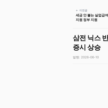
← 이전글
세금 안 붙는 실업급
지원 정부 지원
삼전 닉스 
증시 상승
발행: 2026-06-10