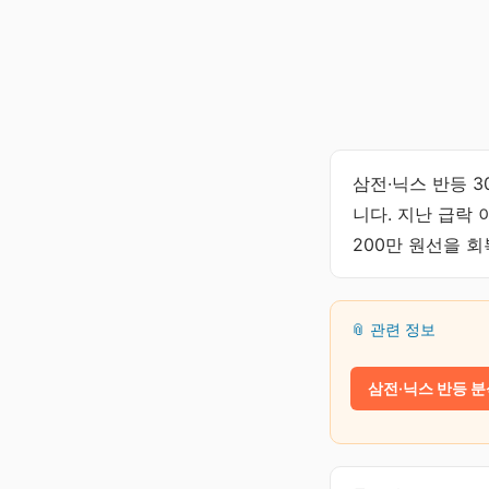
삼전·닉스 반등 
니다. 지난 급락
200만 원선을 
📎 관련 정보
삼전·닉스 반등 분