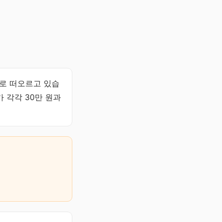
슈로 떠오르고 있습
 각각 30만 원과