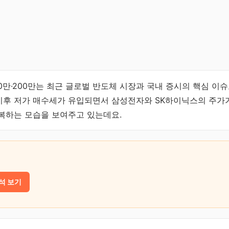
30만·200만는 최근 글로벌 반도체 시장과 국내 증시의 핵심 이
 이후 저가 매수세가 유입되면서 삼성전자와 SK하이닉스의 주가가
회복하는 모습을 보여주고 있는데요.
석 보기