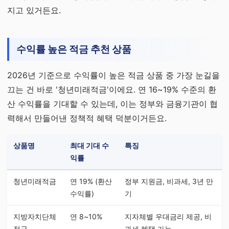
지고 있거든요.
수익률 높은 적금 추천 상품
2026년 기준으로 수익률이 높은 적금 상품 중 가장 눈길을
끄는 건 바로 '청년미래적금'이에요. 연 16~19% 수준의 환
산 수익률을 기대할 수 있는데, 이는 정부와 금융기관이 협
력해서 만들어낸 정책적 혜택 덕분이거든요.
상품명
최대 기대 수
특징
익률
청년미래적금
연 19% (환산
정부 지원금, 비과세, 3년 만
수익률)
기
지방자치단체
연 8~10%
지자체별 우대금리 제공, 비
적금
과세 혜택 가능