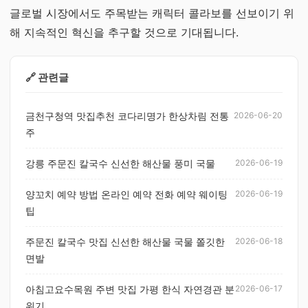
글로벌 시장에서도 주목받는 캐릭터 콜라보를 선보이기 위
해 지속적인 혁신을 추구할 것으로 기대됩니다.
🔗 관련글
금천구청역 맛집추천 코다리명가 한상차림 전통
2026-06-20
주
강릉 주문진 칼국수 신선한 해산물 풍미 국물
2026-06-19
양꼬치 예약 방법 온라인 예약 전화 예약 웨이팅
2026-06-19
팁
주문진 칼국수 맛집 신선한 해산물 국물 쫄깃한
2026-06-18
면발
아침고요수목원 주변 맛집 가평 한식 자연경관 분
2026-06-17
위기