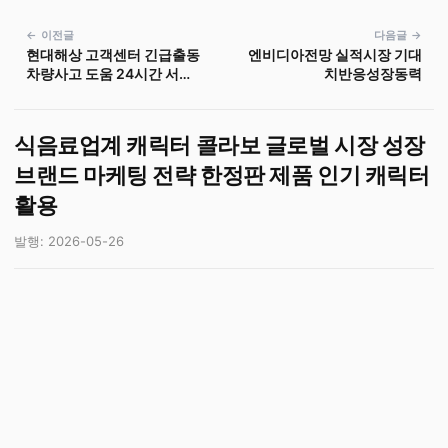
← 이전글
다음글 →
현대해상 고객센터 긴급출동
엔비디아전망 실적시장 기대
차량사고 도움 24시간 서비
치반응성장동력
스 견인 및 수리
식음료업계 캐릭터 콜라보 글로벌 시장 성장
브랜드 마케팅 전략 한정판 제품 인기 캐릭터
활용
발행: 2026-05-26