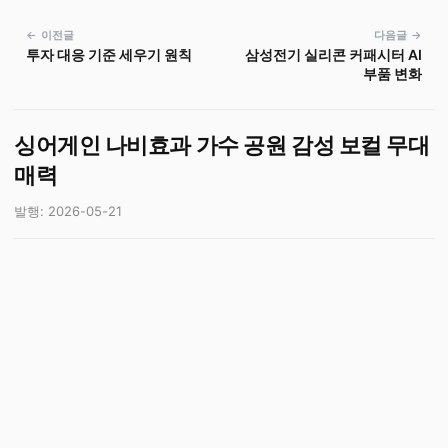
← 이전글
다음글 →
투자 대응 기준 세우기 원칙
삼성전기 실리콘 커패시터 AI
부품 변화
싱어게인 나비효과 가수 공원 감성 보컬 무대
매력
발행: 2026-05-21