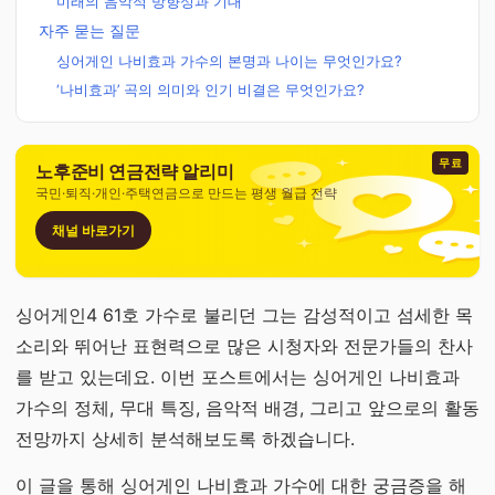
미래의 음악적 방향성과 기대
자주 묻는 질문
싱어게인 나비효과 가수의 본명과 나이는 무엇인가요?
‘나비효과’ 곡의 의미와 인기 비결은 무엇인가요?
무료
노후준비 연금전략 알리미
국민·퇴직·개인·주택연금으로 만드는 평생 월급 전략
채널 바로가기
싱어게인4 61호 가수로 불리던 그는 감성적이고 섬세한 목
소리와 뛰어난 표현력으로 많은 시청자와 전문가들의 찬사
를 받고 있는데요. 이번 포스트에서는 싱어게인 나비효과
가수의 정체, 무대 특징, 음악적 배경, 그리고 앞으로의 활동
전망까지 상세히 분석해보도록 하겠습니다.
이 글을 통해 싱어게인 나비효과 가수에 대한 궁금증을 해