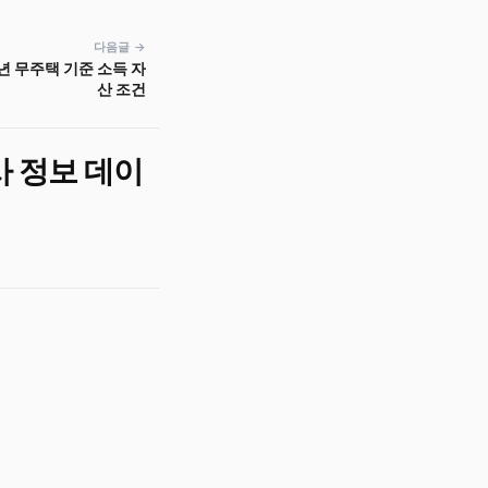
다음글 →
년 무주택 기준 소득 자
산 조건
사 정보 데이