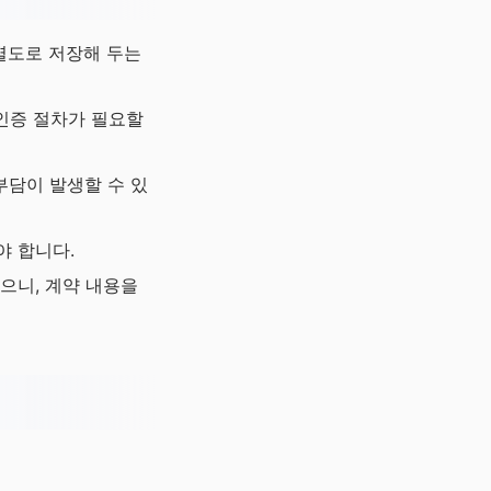
 별도로 저장해 두는
 인증 절차가 필요할
부담이 발생할 수 있
야 합니다.
으니, 계약 내용을