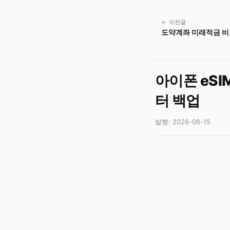
← 이전글
도약계좌 미래적금 비
아이폰 eSI
터 백업
발행: 2026-06-15