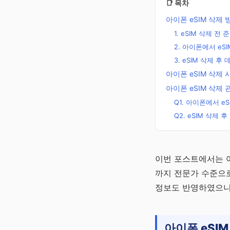
📑 목차
아이폰 eSIM 삭제
1. eSIM 삭제 전
2. 아이폰에서 eS
3. eSIM 삭제 
아이폰 eSIM 삭제 
아이폰 eSIM 삭제 
Q1. 아이폰에서 
Q2. eSIM 삭제
잠자는 내
이번 포스트에서는 아
돈 확인
까지 전문가 수준으로
숨은돈 알리미
정보도 반영하였으니,
에서 확인해요
채널 바로
가기
아이폰 eSI