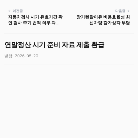
← 이전글
다음글 →
자동차검사 시기 유효기간 확
장기렌탈이유 비용효율성 최
인 검사 주기 법적 의무 과태
신차량 감가상각 부담
료 방지
연말정산 시기 준비 자료 제출 환급
발행: 2026-05-20