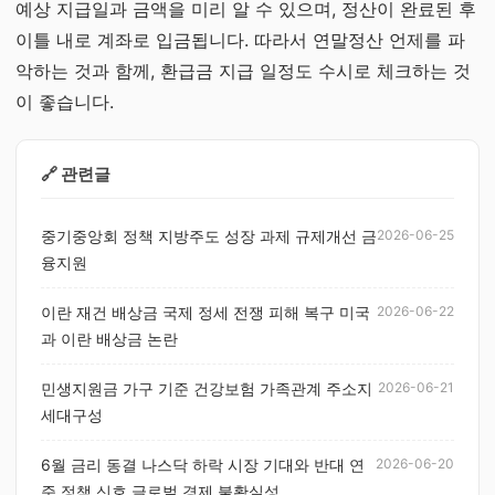
예상 지급일과 금액을 미리 알 수 있으며, 정산이 완료된 후
이틀 내로 계좌로 입금됩니다. 따라서 연말정산 언제를 파
악하는 것과 함께, 환급금 지급 일정도 수시로 체크하는 것
이 좋습니다.
🔗 관련글
중기중앙회 정책 지방주도 성장 과제 규제개선 금
2026-06-25
융지원
이란 재건 배상금 국제 정세 전쟁 피해 복구 미국
2026-06-22
과 이란 배상금 논란
민생지원금 가구 기준 건강보험 가족관계 주소지
2026-06-21
세대구성
6월 금리 동결 나스닥 하락 시장 기대와 반대 연
2026-06-20
준 정책 신호 글로벌 경제 불확실성