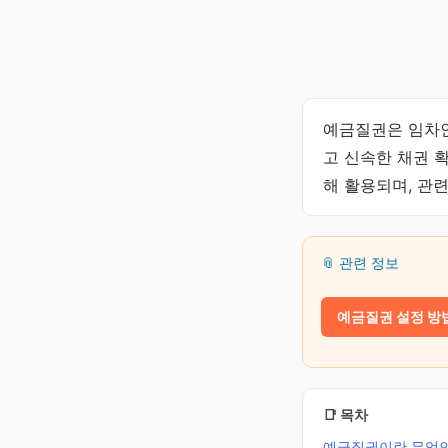
예금질권은 임차인
고 신속한 채권 
해 활용되며, 관
📎 관련 정보
예금질권 설정 방
📑 목차
예금질권이란 무엇