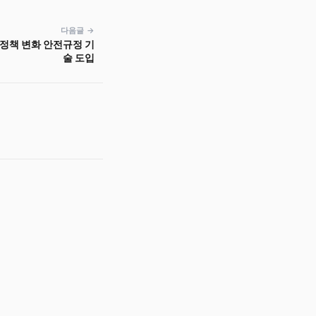
다음글 →
 정책 변화 안전규정 기
술 도입