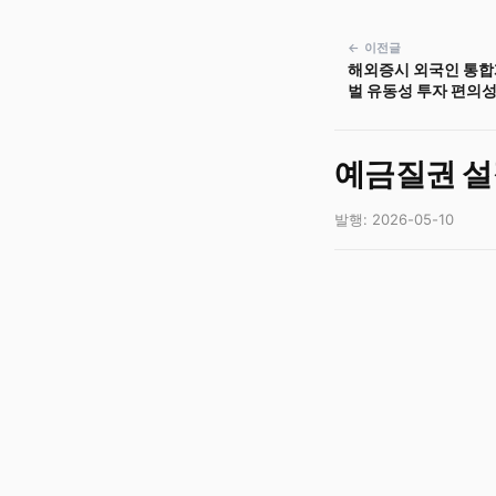
← 이전글
해외증시 외국인 통합
벌 유동성 투자 편의
예금질권 설
발행: 2026-05-10