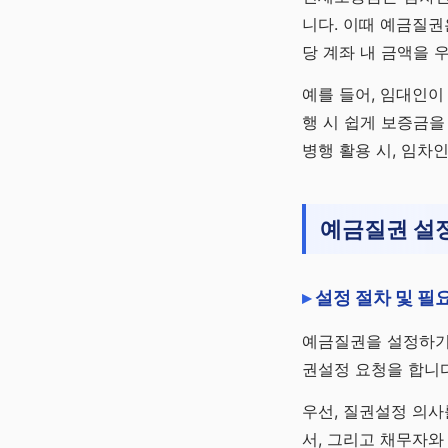
니다. 이때 예금질권
당 계좌 내 금액을 
예를 들어, 임대인이
행 시 쉽게 보증금을
병행 활용 시, 임차
예금질권 설
설정 절차 및 필
예금질권을 설정하기
권설정 요청을 합니다
우선, 질권설정 의사
서, 그리고 채무자와