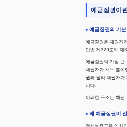
채널 바로가기
예금질권이란
예금질권의 기본
예금질권은 채권자가
민법 제329조와 제
예금질권의 가장 큰
채권자가 채무 불이행
권과 달리 채권자가 
니다.
이러한 구조는 채권 
왜 예금질권이 
전세보증금은 임차인