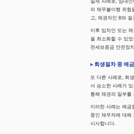
실제 사례로, 임대인
의 채무불이행 위험을
고, 채권자인 B와 
이후 임차인 또는 채
을 최소화할 수 있었
전세보증금 안전장치
회생절차 중 예금
또 다른 사례로, 회
서 승소한 사례가 있
통해 채권의 일부를
이러한 사례는 예금질
중인 채무자에 대해
시사합니다.