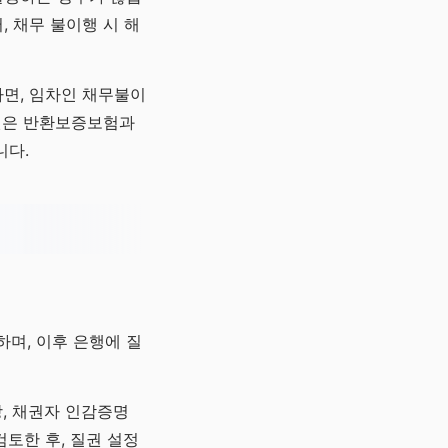
 채무 불이행 시 해
하면, 임차인 채무불이
질권은 반환보증보험과
니다.
며, 이후 은행에 질
, 채권자 인감증명
토한 후, 질권 설정