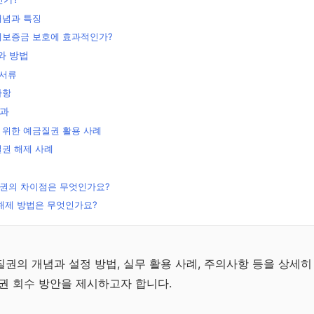
개념과 특징
세보증금 보호에 효과적인가?
와 방법
 서류
사항
효과
 위한 예금질권 활용 사례
권 해제 사례
권의 차이점은 무엇인가요?
해제 방법은 무엇인가요?
무료
전략
권의 개념과 설정 방법, 실무 활용 사례, 주의사항 등을 상세히
권 회수 방안을 제시하고자 합니다.
연금으
 전략