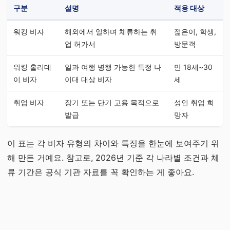
구분
설명
적용 대상
워킹 비자
해외에서 일하며 체류하는 취
젊은이, 학생,
업 허가서
방문객
워킹 홀리데
일과 여행 병행 가능한 특정 나
만 18세~30
이 비자
이대 대상 비자
세
취업 비자
장기 또는 단기 고용 목적으로
성인 취업 희
발급
망자
이 표는 각 비자 유형의 차이와 특징을 한눈에 보여주기 위
해 만든 거예요. 참고로, 2026년 기준 각 나라별 조건과 체
류 기간은 공식 기관 자료를 꼭 확인하는 게 좋아요.