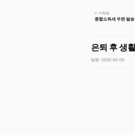
← 이전글
종합소득세 우편 발송 
은퇴 후 생
발행: 2026-05-09