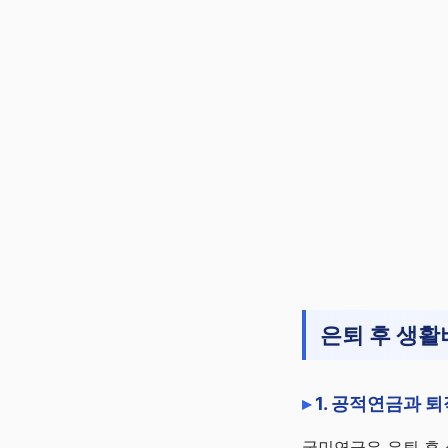
은퇴 후 생활
1. 공적연금과 
국민연금은 은퇴 후 