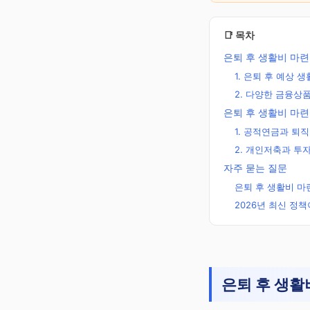
📑 목차
은퇴 후 생활비 마련
1. 은퇴 후 예상 
2. 다양한 금융상
은퇴 후 생활비 마련
1. 공적연금과 퇴
2. 개인저축과 투자
자주 묻는 질문
은퇴 후 생활비 마
2026년 최신 정
주정차단속알
미 바로가기
은퇴 후 생활
주정차단속 10분 전 
자 알림 · 완전 무료