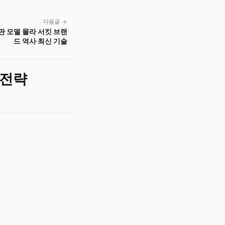
다음글 →
판 모델 몰라 서킷 브랜
드 역사 최신 기술
 전략