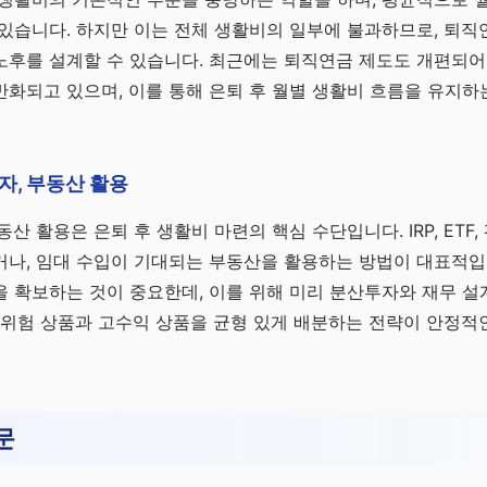
 있습니다. 하지만 이는 전체 생활비의 일부에 불과하므로, 퇴
후를 설계할 수 있습니다. 최근에는 퇴직연금 제도도 개편되어
화되고 있으며, 이를 통해 은퇴 후 월별 생활비 흐름을 유지하
자, 부동산 활용
산 활용은 은퇴 후 생활비 마련의 핵심 수단입니다. IRP, ETF
나, 임대 수입이 기대되는 부동산을 활용하는 방법이 대표적입니
 확보하는 것이 중요한데, 이를 위해 미리 분산투자와 재무 설
저위험 상품과 고수익 상품을 균형 있게 배분하는 전략이 안정적
문