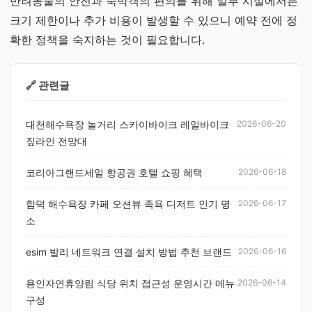
반려동물의 안전과 숙박객의 편의를 위해 일부 시설에서는
크기 제한이나 추가 비용이 발생할 수 있으니 예약 전에 정
확한 정책을 숙지하는 것이 필요합니다.
🔗 관련글
대천해수욕장 놀거리 스카이바이크 레일바이크
2026-06-20
짚라인 전망대
코리아그랜드세일 항공권 호텔 쇼핑 혜택
2026-06-18
함덕 해수욕장 카페 오션뷰 족욕 디저트 인기 명
2026-06-17
소
esim 발리 네트워크 연결 설치 방법 추천 브랜드
2026-06-16
용인자연휴양림 식당 위치 접근성 운영시간 메뉴
2026-06-14
구성