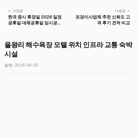
← 이전글
다음글 →
한국 증시 휴장일 2026 일정
포장이사업체 추천 신뢰도 고
공휴일 대체공휴일 임시공휴
객 후기 견적 비교
일
을왕리 해수욕장 모텔 위치 인프라 교통 숙박
시설
발행: 2026-06-20