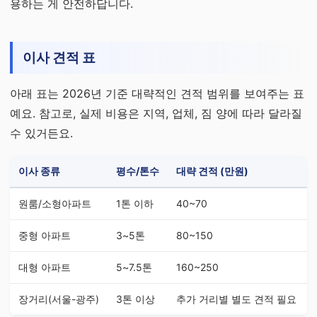
용하는 게 안전하답니다.
이사 견적 표
아래 표는 2026년 기준 대략적인 견적 범위를 보여주는 표
예요. 참고로, 실제 비용은 지역, 업체, 짐 양에 따라 달라질
수 있거든요.
이사 종류
평수/톤수
대략 견적 (만원)
원룸/소형아파트
1톤 이하
40~70
중형 아파트
3~5톤
80~150
대형 아파트
5~7.5톤
160~250
장거리(서울-광주)
3톤 이상
추가 거리별 별도 견적 필요