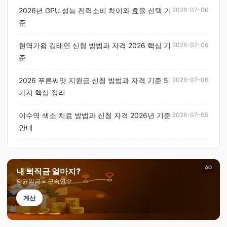
2026년 GPU 성능 전력소비 차이와 효율 선택 기
2026-07-06
준
현역가왕 김태연 신청 방법과 자격 2026 핵심 기
2026-07-06
준
2026 푸른씨앗 지원금 신청 방법과 자격 기준 5
2026-07-06
가지 핵심 정리
이수역 색소 치료 방법과 신청 자격 2026년 기준
2026-07-05
안내
AD
내 퇴직금 얼마지?
평균임금 × 근속연수
계산