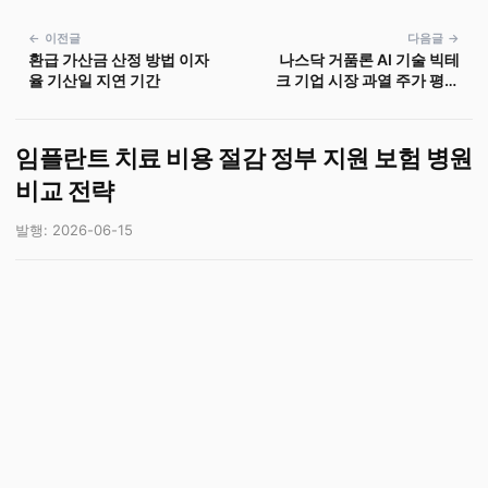
← 이전글
다음글 →
환급 가산금 산정 방법 이자
나스닥 거품론 AI 기술 빅테
율 기산일 지연 기간
크 기업 시장 과열 주가 평가
투자 전략
임플란트 치료 비용 절감 정부 지원 보험 병원
비교 전략
발행: 2026-06-15