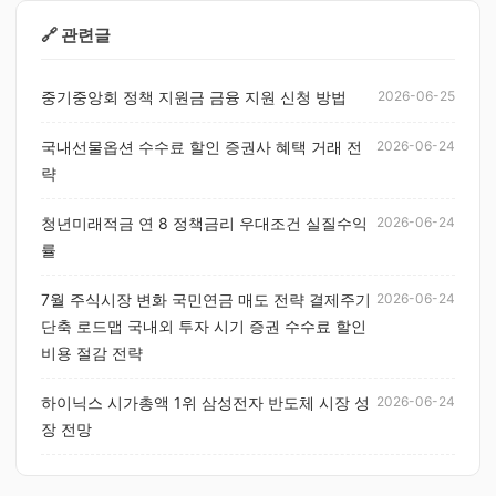
🔗 관련글
중기중앙회 정책 지원금 금융 지원 신청 방법
2026-06-25
국내선물옵션 수수료 할인 증권사 혜택 거래 전
2026-06-24
략
청년미래적금 연 8 정책금리 우대조건 실질수익
2026-06-24
률
7월 주식시장 변화 국민연금 매도 전략 결제주기
2026-06-24
단축 로드맵 국내외 투자 시기 증권 수수료 할인
비용 절감 전략
하이닉스 시가총액 1위 삼성전자 반도체 시장 성
2026-06-24
장 전망