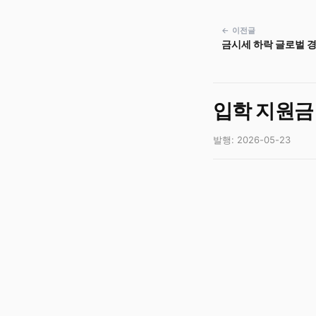
← 이전글
금시세 하락 글로벌 경
입학 지원금
발행: 2026-05-23