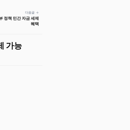
다음글 →
부 정책 민간 자금 세제
혜택
제 가능