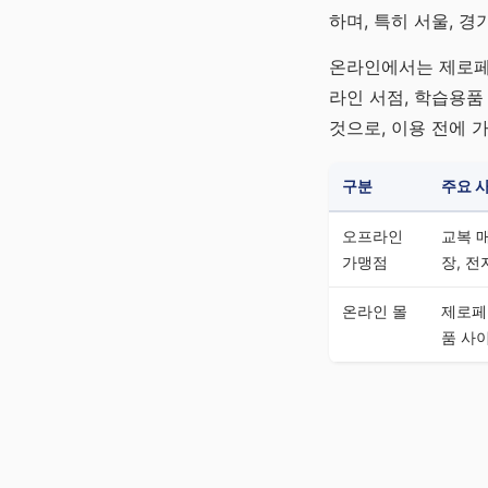
하며, 특히 서울, 
온라인에서는 제로페
라인 서점, 학습용품
것으로, 이용 전에 
구분
주요 
오프라인
교복 매
가맹점
장, 
온라인 몰
제로페
품 사