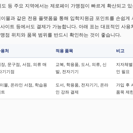
경기도 등 주요 지역에서는 제로페이 가맹점이 빠르게 확산되고 있
이몰과 같은 전용 플랫폼을 통해 입학지원금 포인트를 손쉽게 사
 사이트 등에서도 결제가 가능합니다. 아래 표는 대표적인 사용
가맹점 위치와 품목 범위를 반드시 확인하는 것이 좋습니다.
사용처
적용 품목
비고
장, 문구점, 서점, 의류 매
교복, 학용품, 도서, 의류, 신
지자체별 
전자기기점
발, 전자기기
인 필요
이몰, 온라인 서점, 학습용
도서, 학용품, 전자기기, 온라
가입 후 
이트
인 강좌 결제
품목 제