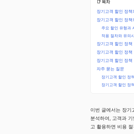
📑 목차
장기고객 할인 정책
장기고객 할인 정책
주요 할인 유형과 
적용 절차와 유의
장기고객 할인 정책 
장기고객 할인 정책 
장기고객 할인 정책
자주 묻는 질문
장기고객 할인 정
장기고객 할인 정
노후준비 연금
이번 글에서는 장기고
알리미
분석하여, 고객과 기
국민·퇴직·개인·주택
고 활용하면 비용 절
로 만드는 평생 월급