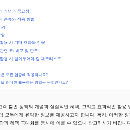
의 개념과 중요성
의 종류와 적용 방법
사례
사항
활용 시 기대 효과와 전략
관련 표: 비교 및 한도
 활용 시 알아두어야 할 체크리스트
책은 모든 업종에 적용되나요?
책을 최대한 활용하는 방법은 무엇인가요?
무료
전략
객 할인 정책의 개념과 실질적인 혜택, 그리고 효과적인 활용 
업 모두에게 유익한 정보를 제공하고자 합니다. 특히, 이러한 
연금으
감과 혜택 극대화를 동시에 이룰 수 있으니 참고하시기 바랍니다
 전략