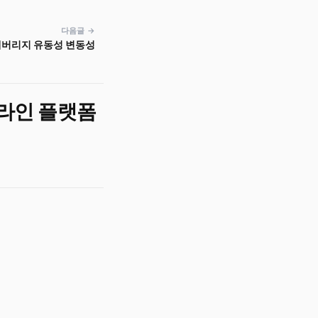
다음글 →
레버리지 유동성 변동성
온라인 플랫폼