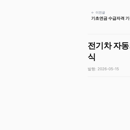
← 이전글
기초연금 수급자격 기
전기차 자동
식
발행: 2026-05-15