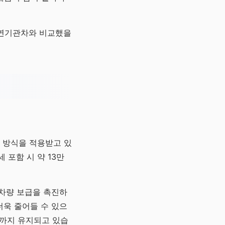
내연기관차와 비교했을
 방식을 적용받고 있
 포함 시 약 13만
 차량 보급을 촉진하
더욱 줄어들 수 있으
재까지 유지되고 있습