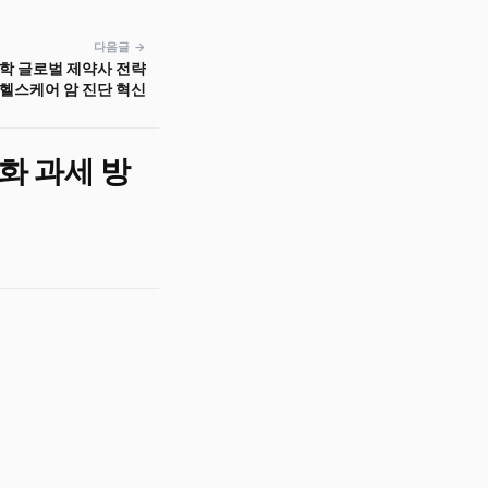
다음글 →
리학 글로벌 제약사 전략
 헬스케어 암 진단 혁신
화 과세 방