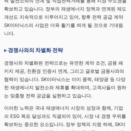
력 발전소와의 연계 및 직접전력거래를 통해 시장 주도권을
확보하고 있습니다. 정부의 재생에너지 정책과 연계된 제도
개선도 지속적으로 이루어지고 있어, 향후 전력 공급 계약
SK이터닉스의 사업은 더욱 활기를 띄게 될 것으로 기대됩
니다.
경쟁사와의 차별화 전략
경쟁사와 차별화된 전략으로는 유연한 계약 조건, 금융 패
키지 제공, 친환경 인증서 연계, 그리고 글로벌 금융사와의
협력이 있습니다. SK이터닉스는 이미 풍력, 태양광 등 다양
한 재생에너지 발전소와 제휴를 확대하며, 고객사들이 원하
는 맞춤형 전력 공급을 실현하고 있습니다.
이러한 노력은 국내 재생에너지 시장의 성장과 함께, 기업
의 ESG 목표 달성과도 직결되어 있어, 시장 내 경쟁 우위를
확보하는 중요한 요소입니다. 정부 정책의 지원 하에, SK이