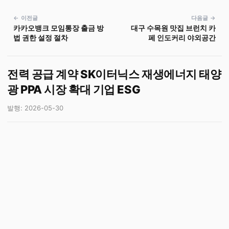
← 이전글
다음글 →
카카오뱅크 모임통장 출금 방
대구 수목원 맛집 브런치 카
법 권한 설정 절차
페 인도커리 야외공간
전력 공급 계약 SK이터닉스 재생에너지 태양
광 PPA 시장 확대 기업 ESG
발행: 2026-05-30