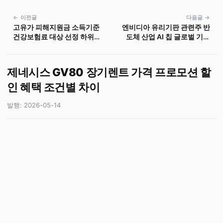
← 이전글
다음글 →
고유가 피해지원금 소득기준
엔비디아 유리기판 관련주 반
건강보험료 대상 선정 하위
도체 산업 AI 칩 글로벌 기업
70
시장 동향
제네시스 GV80 장기렌트 가격 프로모션 할
인 혜택 조건별 차이
발행: 2026-05-14