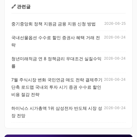
🔗 관련글
중기중앙회 정책 지원금 금융 지원 신청 방법
2026-06-25
국내선물옵션 수수료 할인 증권사 혜택 거래 전
2026-06-24
략
청년미래적금 연 8 정책금리 우대조건 실질수익
2026-06-24
률
7월 주식시장 변화 국민연금 매도 전략 결제주기
2026-06-24
단축 로드맵 국내외 투자 시기 증권 수수료 할인
비용 절감 전략
하이닉스 시가총액 1위 삼성전자 반도체 시장 성
2026-06-24
장 전망