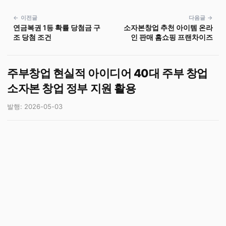
← 이전글
다음글 →
연금복권 1등 확률 당첨금 구
소자본창업 추천 아이템 온라
조 당첨 조건
인 판매 홈쇼핑 프랜차이즈
주부창업 현실적 아이디어 40대 주부 창업
소자본 창업 정부 지원 활용
발행: 2026-05-03