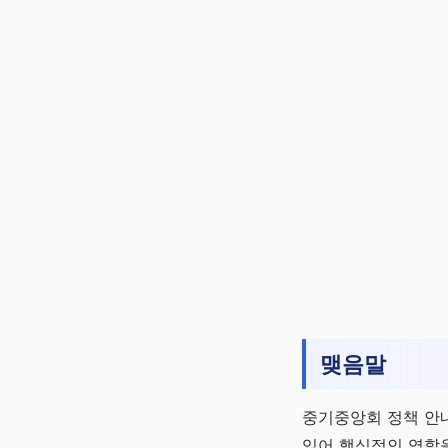
맺음말
중기중앙회 정책 안
있어 핵심적인 역할을