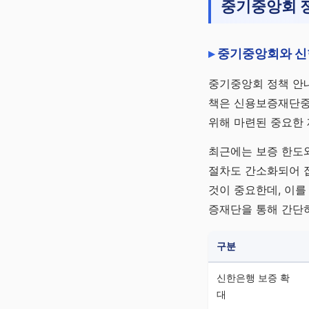
채널 바로
중기중앙회 정
가기
중기중앙회와 신
중기중앙회 정책 안내
책은 신용보증재단중
위해 마련된 중요한
최근에는 보증 한도와
절차도 간소화되어 접
것이 중요한데, 이를
증재단을 통해 간단하
구분
신한은행 보증 확
대