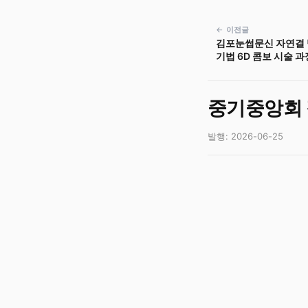
← 이전글
김포눈썹문신 자연결 
기법 6D 콤보 시술 과
중기중앙회 
발행: 2026-06-25