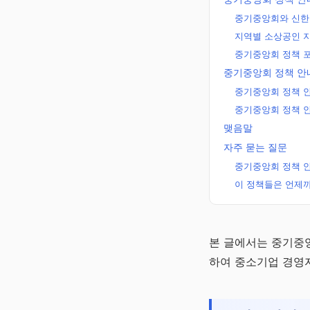
중기중앙회와 신한
지역별 소상공인 
중기중앙회 정책 
중기중앙회 정책 안
중기중앙회 정책 
중기중앙회 정책 
맺음말
자주 묻는 질문
중기중앙회 정책 
이 정책들은 언제까
잠자는 내
본 글에서는 중기중앙
돈 확인
하여 중소기업 경영
숨은돈 알리미
에서 확인해요