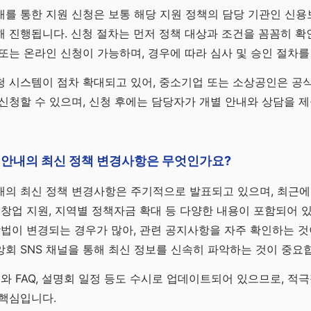
를 통한 지원 신청은 보통 해당 지원 정책의 담당 기관인 신용
 진행됩니다. 신청 절차는 먼저 정책 대상과 조건을 꼼꼼히 확인
또는 온라인 신청이 가능하며, 경우에 따라 심사 및 승인 절차를
 시스템이 점차 확대되고 있어, 중소기업 또는 소상공인은 공식
신청할 수 있으며, 신청 후에는 담당자가 개별 안내와 상담을 
 안내의 최신 정책 변경사항은 무엇인가요?
내의 최신 정책 변경사항은 주기적으로 발표되고 있으며, 최근에
재창업 지원, 지역별 정책자금 확대 등 다양한 내용이 포함되어 있
방법이 변경되는 경우가 많아, 관련 공지사항을 자주 확인하는 것
회 SNS 채널을 통해 최신 정보를 신속히 파악하는 것이 중요
료와 FAQ, 설명회 일정 등도 수시로 업데이트되어 있으므로, 적
 핵심입니다.