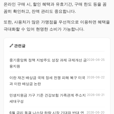
온라인 구매 시, 할인 혜택과 유효기간, 구매 한도 등을 꼼
꼼히 확인하고, 잔액 관리도 중요합니다.
또한, 사용처가 많은 가맹점을 우선적으로 이용하면 혜택을
극대화할 수 있어 현명한 소비가 가능합니다.
🔗 관련글
중기중앙회 정책 지방주도 성장 과제 규제개선 금
2026-06-25
융지원
이란 재건 배상금 국제 정세 전쟁 피해 복구 미국
2026-06-22
과 이란 배상금 논란
민생지원금 가구 기준 건강보험 가족관계 주소지
2026-06-21
세대구성
6월 금리 동결 나스닥 하락 시장 기대와 반대 연
2026-06-20