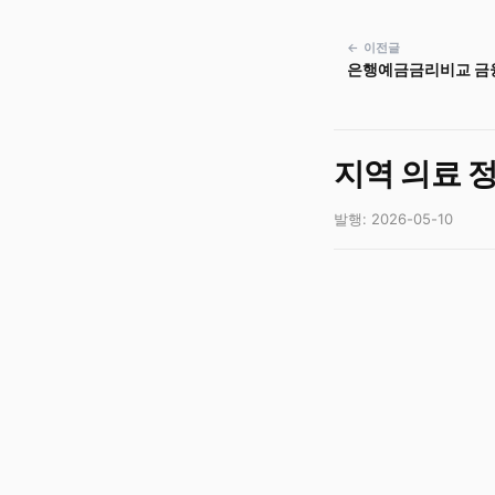
← 이전글
은행예금금리비교 금융
지역 의료 
발행: 2026-05-10