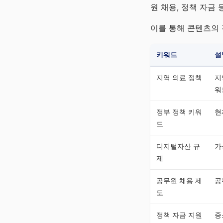
원 채용, 정책 자금
이를 통해 콘텐츠의 
키워드
설
지역 의료 정책
지
워
정부 정책 키워
현
드
디지털자산 규
가
제
공무원 채용 제
공
도
정책 자금 지원
중