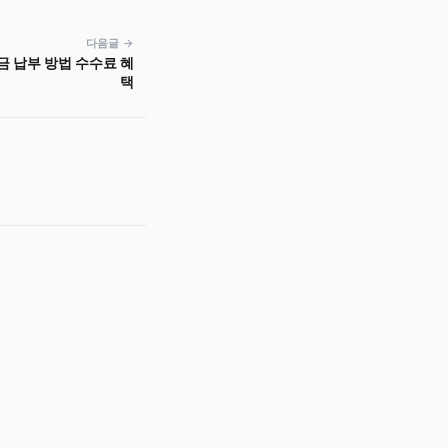
다음글 →
금 납부 방법 수수료 혜
택