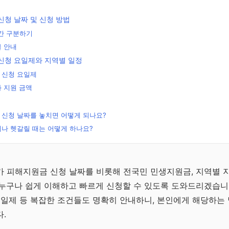
신청 날짜 및 신청 방법
기간 구분하기
물 안내
신청 요일제와 지역별 일정
 신청 요일제
 지원 금액
 신청 날짜를 놓치면 어떻게 되나요?
나 헷갈릴 때는 어떻게 하나요?
무료
리
가 피해지원금 신청 날짜를 비롯해 전국민 민생지원금, 지역별 
누구나 쉽게 이해하고 빠르게 신청할 수 있도록 도와드리겠습니
문
요일제 등 복잡한 조건들도 명확히 안내하니, 본인에게 해당하는
.