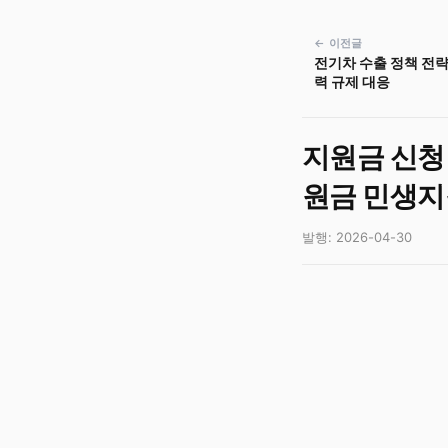
← 이전글
전기차 수출 정책 전략
력 규제 대응
지원금 신청
원금 민생지
발행: 2026-04-30