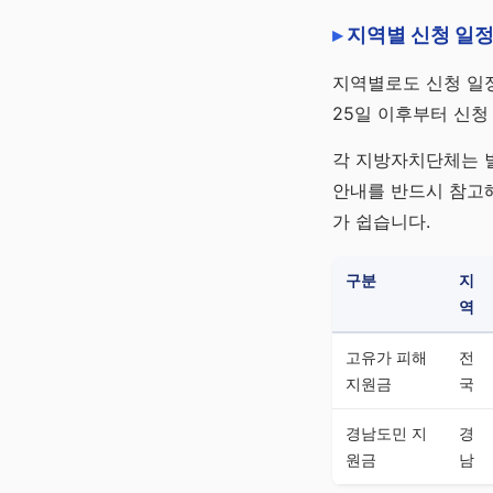
지역별 신청 일정
지역별로도 신청 일정
25일 이후부터 신청
각 지방자치단체는 별
안내를 반드시 참고해
가 쉽습니다.
구분
지
역
고유가 피해
전
지원금
국
경남도민 지
경
원금
남