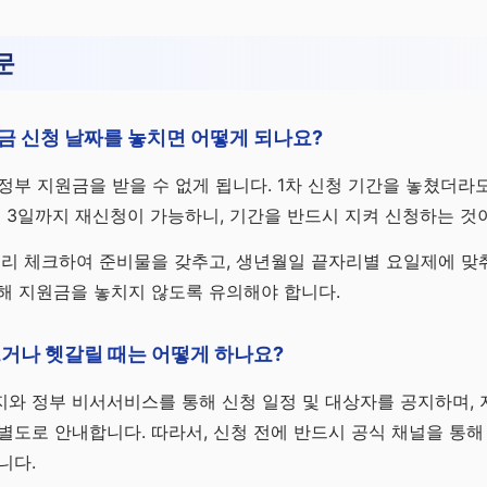
문
금 신청 날짜를 놓치면 어떻게 되나요?
정부 지원금을 받을 수 없게 됩니다. 1차 신청 기간을 놓쳤더라도
7월 3일까지 재신청이 가능하니, 기간을 반드시 지켜 신청하는 것
미리 체크하여 준비물을 갖추고, 생년월일 끝자리별 요일제에 맞
해 지원금을 놓치지 않도록 유의해야 합니다.
거나 헷갈릴 때는 어떻게 하나요?
와 정부 비서서비스를 통해 신청 일정 및 대상자를 공지하며, 
별도로 안내합니다. 따라서, 신청 전에 반드시 공식 채널을 통해
니다.