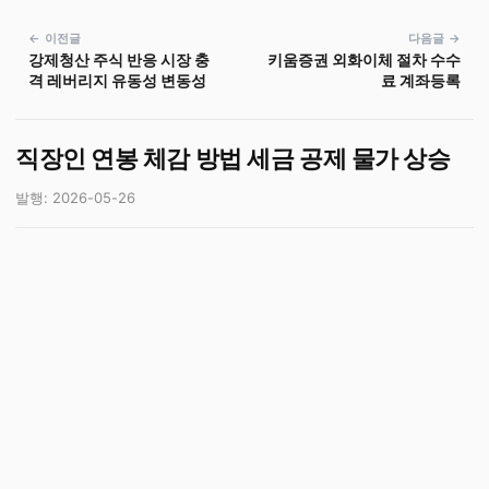
← 이전글
다음글 →
강제청산 주식 반응 시장 충
키움증권 외화이체 절차 수수
격 레버리지 유동성 변동성
료 계좌등록
직장인 연봉 체감 방법 세금 공제 물가 상승
발행: 2026-05-26