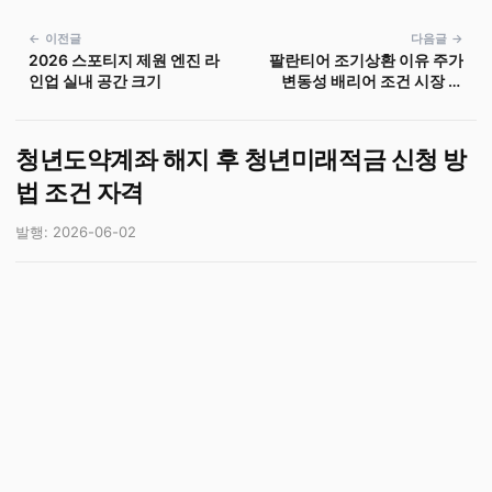
← 이전글
다음글 →
2026 스포티지 제원 엔진 라
팔란티어 조기상환 이유 주가
인업 실내 공간 크기
변동성 배리어 조건 시장 상
황
청년도약계좌 해지 후 청년미래적금 신청 방
법 조건 자격
발행: 2026-06-02