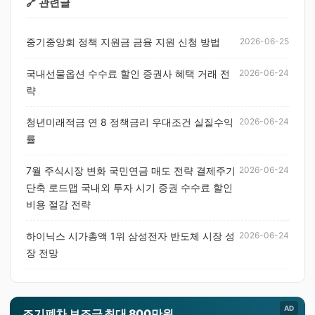
🔗 관련글
중기중앙회 정책 지원금 금융 지원 신청 방법
2026-06-25
국내선물옵션 수수료 할인 증권사 혜택 거래 전
2026-06-24
략
청년미래적금 연 8 정책금리 우대조건 실질수익
2026-06-24
률
7월 주식시장 변화 국민연금 매도 전략 결제주기
2026-06-24
단축 로드맵 국내외 투자 시기 증권 수수료 할인
비용 절감 전략
하이닉스 시가총액 1위 삼성전자 반도체 시장 성
2026-06-24
장 전망
AD
조기폐차 보조금 최대 800만원