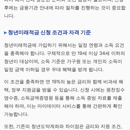
후에는 금융기관 안내에 따라 절차를 진행하는 것이 중요합
니다.
청년미래적금 신청 조건과 자격 기준
청년미래적금에 가입하기 위해서는 일정 연령과 소득 요건
을 충족해야 합니다. 구체적으로 만 19세 이상 34세 이하의
청년이 대상이며, 소득 기준은 가구원 또는 개인의 소득이
일정 금액 이하일 경우 우대 혜택을 받게 됩니다.
이 조건을 충족하면 연 19%의 높은 금리와 함께 비과세 혜
택, 정부 지원금을 받을 수 있습니다. 신청 시에는 원천징수
영수증, 소득금액증명원 등을 통해 소득 증빙 자료를 제출
해야 하며, 이는 마이데이터 서비스를 통해 간편하게 확인
가능합니다.
또한, 기존의 청년도약계좌와 차이점은 금리와 지원 조건,