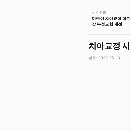
← 이전글
어린이 치아교정 적기 
장 부정교합 개선
치아교정 시
발행: 2026-05-18