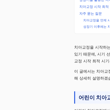
치아교정 시작 최적
자주 묻는 질문
치아교정을 언제 시
성장기 이후에는 치
노후준비 연금
치아교정을 시작하는
알리미
있기 때문에, 시기 
국민·퇴직·개인·주택
교정 시작 최적 시
로 만드는 평생 월급
이 글에서는 치아교정
채널 바로가기
해 상세히 설명하겠
어린이 치아교