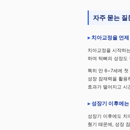
자주 묻는 질
치아교정을 언제 
치아교정을 시작하는 
하며 턱뼈의 성장도 
특히 만 6~7세에 
성장 잠재력을 활용
효과가 떨어지고 시간
성장기 이후에는 
성장기 이후에도 치아
췄기 때문에, 성장 