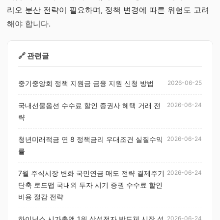
리오 분산 전략이 필요하며, 정책 변경에 따른 위험도 고려
해야 합니다.
🔗 관련글
중기중앙회 정책 지원금 금융 지원 신청 방법
2026-06-25
국내선물옵션 수수료 할인 증권사 혜택 거래 전
2026-06-24
략
청년미래적금 연 8 정책금리 우대조건 실질수익
2026-06-24
률
7월 주식시장 변화 국민연금 매도 전략 결제주기
2026-06-24
단축 로드맵 국내외 투자 시기 증권 수수료 할인
비용 절감 전략
하이닉스 시가총액 1위 삼성전자 반도체 시장 성
2026-06-24