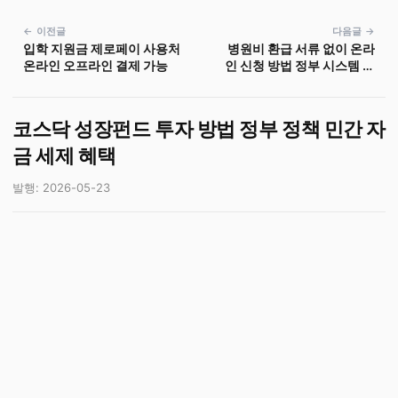
← 이전글
다음글 →
입학 지원금 제로페이 사용처
병원비 환급 서류 없이 온라
온라인 오프라인 결제 가능
인 신청 방법 정부 시스템 활
용 민간 플랫폼 이용 병원비
조회 연계 본인 인증 절차
코스닥 성장펀드 투자 방법 정부 정책 민간 자
금 세제 혜택
발행: 2026-05-23