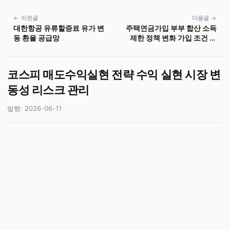
← 이전글
다음글 →
대한항공 유류할증료 유가 변
주택연금가입 부부 합산 소득
동 환율 공급망
제한 정책 변화 가입 조건 소
득 제한 우대형 상품
코스피 매도수익실현 전략 수익 실현 시장 변
동성 리스크 관리
발행: 2026-06-11