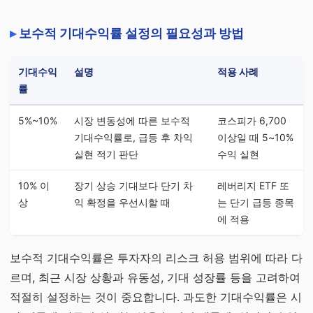
보수적 기대수익률 설정의 필요성과 방법
기대수익
설명
적용 사례
률
5%~10%
시장 변동성에 따른 보수적
코스피가 6,700
기대수익률로, 급등 후 차익
이상일 때 5~10%
실현 적기 판단
수익 실현
10% 이
장기 상승 기대보다 단기 차
레버리지 ETF 또
상
익 확정을 우선시할 때
는 단기 급등 종목
에 적용
보수적 기대수익률은 투자자의 리스크 허용 범위에 따라 다
르며, 최근 시장 상황과 유동성, 기대 성장률 등을 고려하여
적절히 설정하는 것이 중요합니다. 과도한 기대수익률은 시