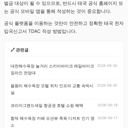
벌금 대상이 될 수 있으므로, 반드시 태국 공식 홈페이지 또
는 공식 모바일 앱을 통해 작성하는 것이 중요합니다.
공식 플랫폼을 이용하는 것만이 안전하고 정확한 태국 전자
입국신고서 TDAC 작성 방법입니다.
🔗 관련글
대천해수욕장 놀거리 스카이바이크 레일바이크
2026-06-20
짚라인 전망대
을왕리 해수욕장 모텔 위치 인프라 교통 숙박시
2026-06-20
설
코리아그랜드세일 항공권 호텔 쇼핑 혜택
2026-06-18
함덕 해수욕장 카페 오션뷰 족욕 디저트 인기 명
2026-06-17
소