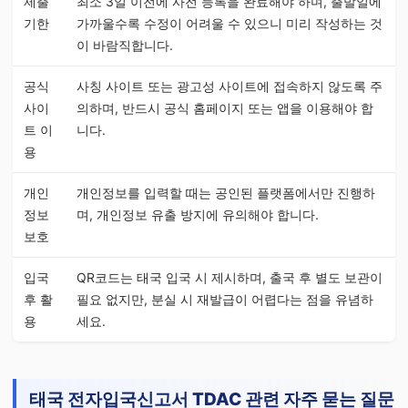
제출
최소 3일 이전에 사전 등록을 완료해야 하며, 출발일에
기한
가까울수록 수정이 어려울 수 있으니 미리 작성하는 것
이 바람직합니다.
공식
사칭 사이트 또는 광고성 사이트에 접속하지 않도록 주
사이
의하며, 반드시 공식 홈페이지 또는 앱을 이용해야 합
트 이
니다.
용
개인
개인정보를 입력할 때는 공인된 플랫폼에서만 진행하
정보
며, 개인정보 유출 방지에 유의해야 합니다.
보호
입국
QR코드는 태국 입국 시 제시하며, 출국 후 별도 보관이
후 활
필요 없지만, 분실 시 재발급이 어렵다는 점을 유념하
용
세요.
태국 전자입국신고서 TDAC 관련 자주 묻는 질문