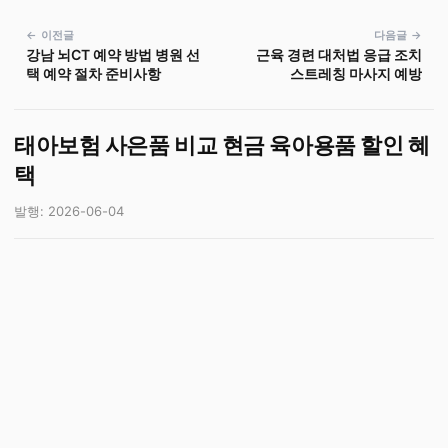
← 이전글
다음글 →
강남 뇌CT 예약 방법 병원 선
근육 경련 대처법 응급 조치
택 예약 절차 준비사항
스트레칭 마사지 예방
태아보험 사은품 비교 현금 육아용품 할인 혜
택
발행: 2026-06-04