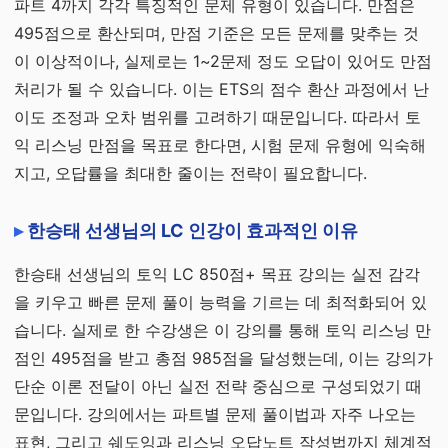
파트 4까지 각각 특징적인 문제 유형이 있습니다. 만점은
495점으로 환산되며, 만점 기준은 모든 문제를 맞추는 것
이 이상적이나, 실제로는 1~2문제 정도 오답이 있어도 만점
처리가 될 수 있습니다. 이는 ETS의 점수 환산 과정에서 난
이도 조정과 오차 범위를 고려하기 때문입니다. 따라서 토
익 리스닝 만점을 목표로 한다면, 시험 문제 유형에 익숙해
지고, 오답률을 최대한 줄이는 전략이 필요합니다.
한승태 선생님의 LC 인강이 효과적인 이유
한승태 선생님의 토익 LC 850점+ 목표 강의는 실전 감각
을 키우고 빠른 문제 풀이 능력을 기르는 데 최적화되어 있
습니다. 실제로 한 수강생은 이 강의를 통해 토익 리스닝 만
점인 495점을 받고 총점 985점을 달성했는데, 이는 강의가
단순 이론 전달이 아닌 실전 전략 중심으로 구성되었기 때
문입니다. 강의에서는 파트별 문제 풀이법과 자주 나오는
표현, 그리고 쉐도잉과 리스닝 오답노트 작성법까지 체계적