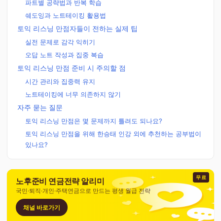
파트별 공략법과 반복 학습
쉐도잉과 노트테이킹 활용법
토익 리스닝 만점자들이 전하는 실제 팁
실전 문제로 감각 익히기
오답 노트 작성과 집중 복습
토익 리스닝 만점 준비 시 주의할 점
시간 관리와 집중력 유지
노트테이킹에 너무 의존하지 않기
자주 묻는 질문
토익 리스닝 만점은 몇 문제까지 틀려도 되나요?
토익 리스닝 만점을 위해 한승태 인강 외에 추천하는 공부법이
있나요?
무료
노후준비 연금전략 알리미
국민·퇴직·개인·주택연금으로 만드는 평생 월급 전략
채널 바로가기