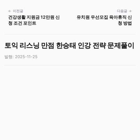
← 이전글
다음글 →
건강생활 지원금 12만원 신
유치원 우선모집 육아휴직 신
청 조건 포인트
청 방법
토익 리스닝 만점 한승태 인강 전략 문제풀이
발행: 2025-11-25