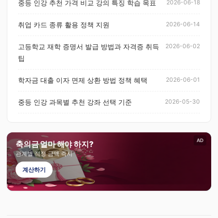
중등 인강 추천 가격 비교 강의 특징 학습 목표
2026-06-18
취업 카드 종류 활용 정책 지원
2026-06-14
고등학교 재학 증명서 발급 방법과 자격증 취득
2026-06-02
팁
학자금 대출 이자 면제 상환 방법 정책 혜택
2026-06-01
중등 인강 과목별 추천 강좌 선택 기준
2026-05-30
AD
축의금 얼마 해야 하지?
관계별 적정 금액 즉시
계산하기